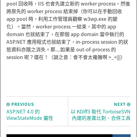
pool 回收時，IIS 也會先建立新的 worker process，然後
將原先的 worker process 結束掉（你可以在手動回收
app pool 時，利用工作管理員觀察 w3wp.exe 的變
化）。當然，worker process 一結束，其中的 app
domain 也就結束了，在那個 app domain 當中執行的
ASP.NET 應用程式也就結束了，in-process session 的狀
態資料亦隨之消失。那....如果是 out-of-process 的
session 呢？還在！（謎之音：會不會太複雜啊 >_<|||）
PREVIOUS
NEXT
ASP.NET 4.0 的
以 KDiff3 取代 TortoiseSVN
ViewStateMode 屬性
內建的差異比對、合併工具