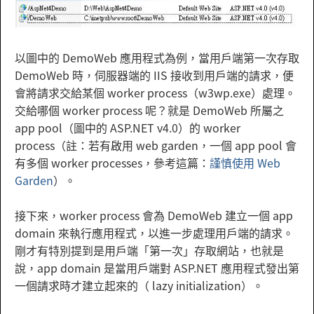
以圖中的 DemoWeb 應用程式為例，當用戶端第一次存取
DemoWeb 時，伺服器端的 IIS 接收到用戶端的請求，便
會將請求交給某個 worker process（w3wp.exe）處理。
交給哪個 worker process 呢？就是 DemoWeb 所屬之
app pool（圖中的 ASP.NET v4.0）的 worker
process（註：若有啟用 web garden，一個 app pool 會
有多個 worker processes，參考這篇：
謹慎使用 Web
Garden
）。
接下來，worker process 會為 DemoWeb 建立一個 app
domain 來執行應用程式，以進一步處理用戶端的請求。
剛才有特別提到是用戶端「第一次」存取網站，也就是
說，app domain 是當用戶端對 ASP.NET 應用程式發出第
一個請求時才建立起來的（ lazy initialization）。