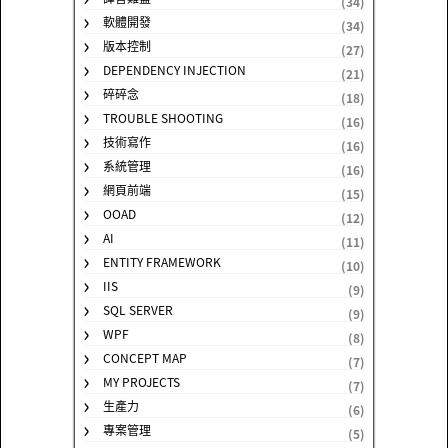
(34)
軟體開發
(34)
版本控制
(27)
DEPENDENCY INJECTION
(21)
碎碎念
(18)
TROUBLE SHOOTING
(16)
技術寫作
(16)
系統管理
(16)
網頁前端
(15)
OOAD
(12)
AI
(11)
ENTITY FRAMEWORK
(10)
IIS
(9)
SQL SERVER
(9)
WPF
(8)
CONCEPT MAP
(7)
MY PROJECTS
(7)
生產力
(6)
專案管理
(5)