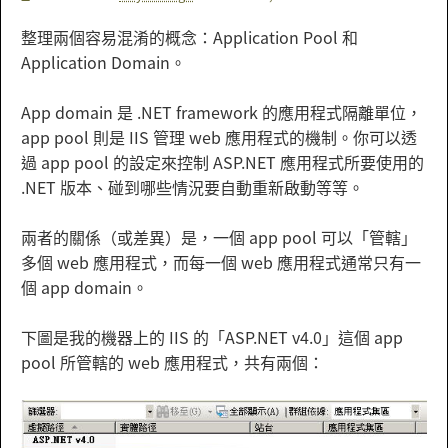
整理兩個容易混淆的概念：Application Pool 和
Application Domain。
App domain 是 .NET framework 的應用程式隔離單位，
app pool 則是 IIS 管理 web 應用程式的機制。你可以透
過 app pool 的設定來控制 ASP.NET 應用程式所要使用的
.NET 版本、碰到哪些情況要自動重新啟動等等。
兩者的關係（或差異）是，一個 app pool 可以「管轄」
多個 web 應用程式，而每一個 web 應用程式通常只有一
個 app domain。
下圖是我的機器上的 IIS 的「ASP.NET v4.0」這個 app
pool 所管轄的 web 應用程式，共有兩個：