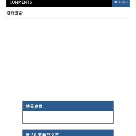
COMMENT
S
BLOGGER
沒有留言:
臉書專頁
近 30 天熱門文章