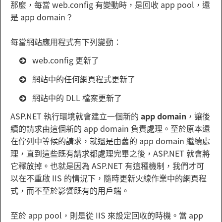
那麼，每當 web.config 有變動時，是回收 app pool，還
是 app domain？
每當網站應用程式有下列變動：
web.config 更新了
網站中的任何網頁程式更新了
網站中的 DLL 檔案更新了
ASP.NET 執行環境就會建立一個新的
app domain
，讓後
續的請求由這個新的 app domain 負責處理。至於原本還
在佇列中等候的請求，就還是由舊的 app domain 繼續處
理，直到這些既有請求都處理完畢之後，ASP.NET 就會將
它釋放掉。也就是因為 ASP.NET 有這種機制，我們才可
以在不重啟 IIS 的情況下，隨時更新火線作業中的網頁程
式，而不至於影響既有的用戶端。
至於 app pool，則是從 IIS 來設定回收的時機。當 app