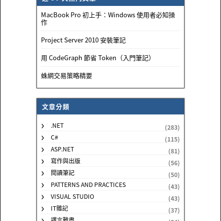
MacBook Pro 初上手：Windows 使用者必知操
作
Project Server 2010 安裝筆記
用 CodeGraph 節省 Token（入門筆記）
蛛網交易策略精要
文章分類
.NET
(283)
C#
(115)
ASP.NET
(81)
寫作與出版
(56)
閱讀筆記
(50)
PATTERNS AND PRACTICES
(43)
VISUAL STUDIO
(43)
IT雜記
(37)
譯言難盡