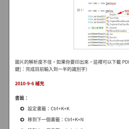
圖片的解析度不佳，如果你要印出來，這裡可以下載 PDF
鍵]：完成目前輸入到一半的識別字）
2010-9-6 補充
書籤：
設定書籤：Ctrl+K+K
移到下一個書籤：Ctrl+K+N