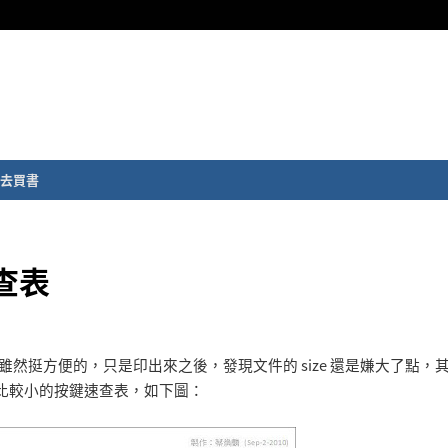
去買書
速查表
雖然挺方便的，只是印出來之後，發現文件的 size 還是嫌大了點，
比較小的按鍵速查表，如下圖：