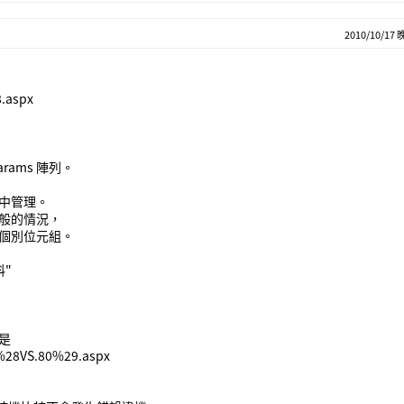
2010/10/17 
8.aspx
ams 陣列。
中管理。
一般的情況，
個別位元組。
"
是
1%28VS.80%29.aspx