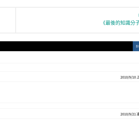
《最後的知識分
B
2010/9/10 
2010/9/21 