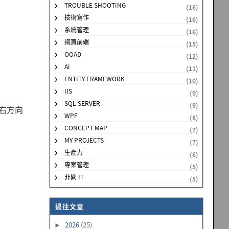
TROUBLE SHOOTING
(16)
技術寫作
(16)
系統管理
(16)
網頁前端
(15)
OOAD
(12)
AI
(11)
ENTITY FRAMEWORK
(10)
IIS
(9)
SQL SERVER
(9)
+ 右方向
WPF
(8)
CONCEPT MAP
(7)
MY PROJECTS
(7)
生產力
(6)
專案管理
(5)
非關 IT
(5)
過往文章
2026
(25)
►