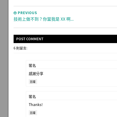
PREVIOUS
技術上做不到？你當我是 XX 啊...
POST
COMMENT
6 則留言:
匿名
感謝分享
回覆
匿名
Thanks!
回覆