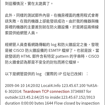
到這種情況，實在太詭異了。
此外，同樣的測試郵件內容，在機房裡面的應用程式會寄
送失敗，在我的機器上卻能發送成功。由於我的機器與機
房裡的機器的主要差別就在防火牆設備，於是將這兩條線
索提供給網管人員。
經網管人員查看網路傳輸的 log 和防火牆設定之後，發現
是被 CISCO 防火牆設備的 ESMTP 檔掉了。也就是說，當
欲發送的 HTML 郵件含有特定 pattern 的字串時，CISCO
防火牆會認為那是不安全的封包而將它檔掉。
以下是網管提供的 log （實際的 IP 位址已改掉）：
2009-04-10 14:20:02 Local4.Info 123.45.67.100 %ASA-
6-302014:
Teardown TCP connection
3734887 for
outside:123.45.2.64/25 to inside:123.45.67.152/3913
duration 0:00:00 bytes 1644 Flow closed by inspection