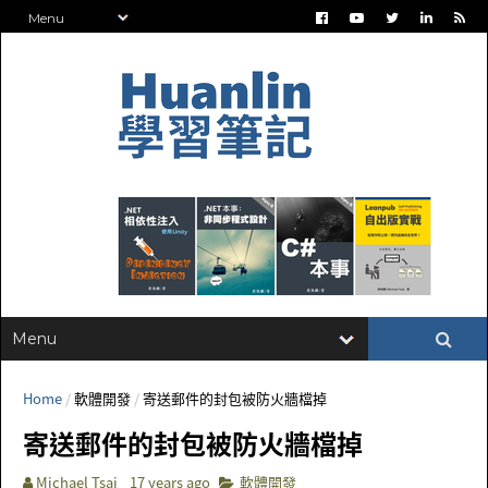
Home
/
軟體開發
/
寄送郵件的封包被防火牆檔掉
寄送郵件的封包被防火牆檔掉
Michael Tsai
17 years ago
軟體開發