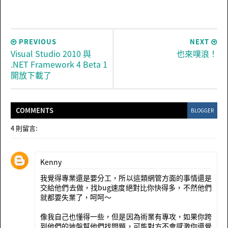
PREVIOUS
NEXT
Visual Studio 2010 與
也來噗浪！
.NET Framework 4 Beta 1
開放下載了
COMMENT
S
BLOGGER
4 則留言:
Kenny
我覺得專業還是要分工，所以這類網管方面的事情還是
交給他們去做，找bug速度絕對比你快得多，不然他們
就都要失業了，呵呵～
像我自己也懂得一些，但是因為術業有專攻，如果你跨
到他們的地盤幫他們找問題，可能對方不會感激你還覺