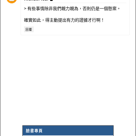
> 有些事情除非我們親力親為，否則仍是一個懸案。
確實如此，得主動提出有力的證據才行啊！
回覆
臉書專頁