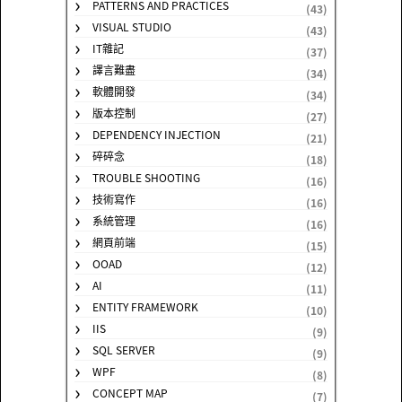
PATTERNS AND PRACTICES
(43)
VISUAL STUDIO
(43)
IT雜記
(37)
譯言難盡
(34)
軟體開發
(34)
版本控制
(27)
DEPENDENCY INJECTION
(21)
碎碎念
(18)
TROUBLE SHOOTING
(16)
技術寫作
(16)
系統管理
(16)
網頁前端
(15)
OOAD
(12)
AI
(11)
ENTITY FRAMEWORK
(10)
IIS
(9)
SQL SERVER
(9)
WPF
(8)
CONCEPT MAP
(7)