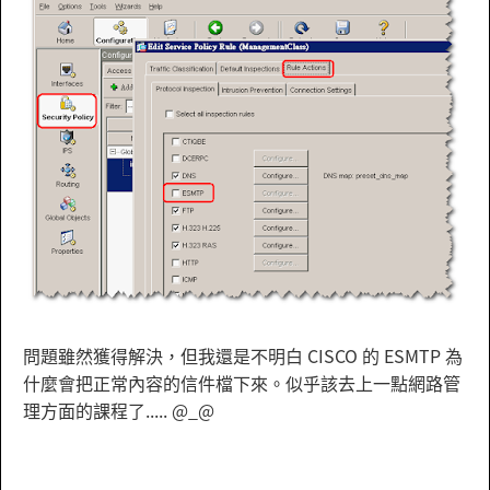
問題雖然獲得解決，但我還是不明白 CISCO 的 ESMTP 為
什麼會把正常內容的信件檔下來。似乎該去上一點網路管
理方面的課程了..... @_@