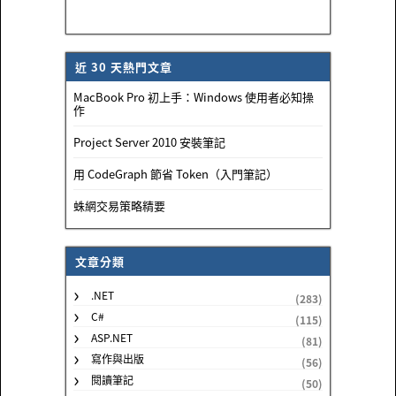
近 30 天熱門文章
MacBook Pro 初上手：Windows 使用者必知操
作
Project Server 2010 安裝筆記
用 CodeGraph 節省 Token（入門筆記）
蛛網交易策略精要
文章分類
.NET
(283)
C#
(115)
ASP.NET
(81)
寫作與出版
(56)
閱讀筆記
(50)