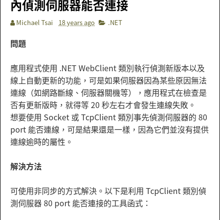
內偵測伺服器能否連接
Michael Tsai
18 years ago
.NET
問題
應用程式使用 .NET WebClient 類別執行偵測新版本以及
線上自動更新的功能，可是如果伺服器因為某些原因無法
連線（如網路斷線、伺服器關機等），應用程式在檢查是
否有更新版時，就得等 20 秒左右才會發生連線失敗。
想要使用 Socket 或 TcpClient 類別事先偵測伺服器的 80
port 能否連線，可是結果還是一樣，因為它們並沒有提供
連線逾時的屬性。
解決方法
可使用非同步的方式解決。以下是利用 TcpClient 類別偵
測伺服器 80 port 能否連接的工具函式：