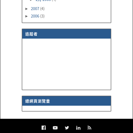
2007
(4)
►
2006
(3)
►
追蹤者
總網頁瀏覽量