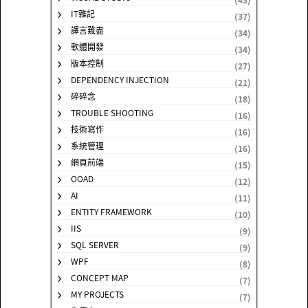
IT雜記
(37)
譯言難盡
(34)
軟體開發
(34)
版本控制
(27)
DEPENDENCY INJECTION
(21)
碎碎念
(18)
TROUBLE SHOOTING
(16)
技術寫作
(16)
系統管理
(16)
網頁前端
(15)
OOAD
(12)
AI
(11)
ENTITY FRAMEWORK
(10)
IIS
(9)
SQL SERVER
(9)
WPF
(8)
CONCEPT MAP
(7)
MY PROJECTS
(7)