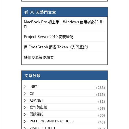
近 30 天熱門文章
MacBook Pro 初上手：Windows 使用者必知操
作
Project Server 2010 安裝筆記
用 CodeGraph 節省 Token（入門筆記）
蛛網交易策略精要
文章分類
.NET
(283)
C#
(115)
ASP.NET
(81)
寫作與出版
(56)
閱讀筆記
(50)
PATTERNS AND PRACTICES
(43)
VISUAL STUDIO
(43)