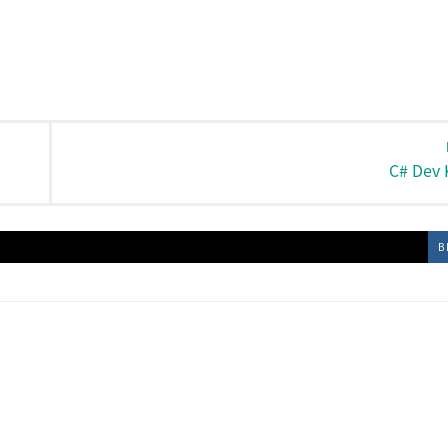
C# Dev
B