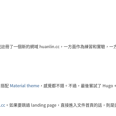
了一個新的網域 huanlin.cc，一方面作為練習和實驗，一
s 搭配
Material theme
，感覺都不錯。不過，最後嘗試了 Hugo 
.cc
。如果要跳過 landing page，直接進入文件首頁的話，則