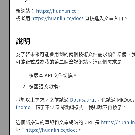
新網站：
https://huanlin.cc
或者用
https://huanlin.cc/docs
直接進入文章入口
。
說明
為了替未來可能會用到的兩個技術文件需求預作準備，我註冊
可能正式成為我的第二個筆記網站。這兩個需求是：
多版本 API 文件切換。
多國語系切換。
基於以上需求，之前試過
Docusaurus
，也試過 MkDoc
theme
，花了不少時間微調樣式，我想就不再換了。
這個新搭建的筆記和文章網站的 URL 是
https://huanlin
址：
https://huanlin.cc/docs
。