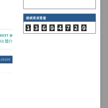
總網頁瀏覽量
1
3
6
9
4
7
2
9
NEXT
 Kit 簡介
LOGGER