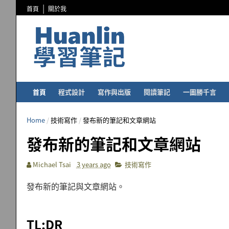
首頁
關於我
首頁
程式設計
寫作與出版
閱讀筆記
一圖勝千言
Home
/
技術寫作
/
發布新的筆記和文章網站
發布新的筆記和文章網站
Michael Tsai
3 years ago
技術寫作
發布新的筆記與文章網站。
TL;DR