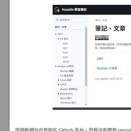
這個新網站也是架在 Github 平台，但我沒有開放 repo