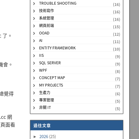
TROUBLE SHOOTING
(16)
技術寫作
(16)
系統管理
(16)
網頁前端
(15)
OOAD
(12)
c 了。
AI
(11)
ENTITY FRAMEWORK
(10)
IIS
(9)
SQL SERVER
機會。
(9)
WPF
(8)
CONCEPT MAP
(7)
MY PROJECTS
(7)
總覺得
生產力
(6)
專案管理
(5)
非關 IT
(5)
cc 網
的頁面看
過往文章
2026
(25)
►