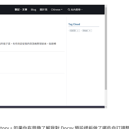
sitory。如果你有興趣了解我對 Docsy 預設樣板做了哪些自訂調