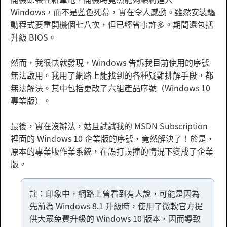
Windows，而不是藍色死幕，實在令人感動。雖然安裝驅
動程式要重開機個七八次，但已經省事許多。期間還包括
升級 BIOS。
然而，我很快就發現，Windows 告訴我目前使用的序號
無法啟用。我用了網路上能找到的各種疑難排解手段，都
無法解決。其中包括更改了六組產品序號（Windows 10
專業版）。
最後，實在沒辦法，姑且試試我的 MSDN Subscription
裡面的 Windows 10 企業版的序號，竟然解決了！於是，
原本的專業版作業系統，在誤打誤撞的情況下變成了企業
版。
註：印象中，網路上曾看到有人說，可能是因為
先前為 Windows 8.1 升級時，使用了微軟官方提
供大眾免費升級的 Windows 10 版本，因而導致