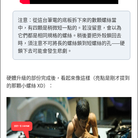
注意：從這台筆電的底板拆下來的數顆螺絲當
中，有四顆是稍微短一點的。若沒留意，會以為
它們都是相同規格的螺絲。稍後要把外殼鎖回去
時，須注意不可將長的螺絲鎖到短螺絲的孔——硬
鎖下去可能會發生悲劇。
硬體升級的部份完成後，看起來像這樣（亮點是剛才提到
的那顆小螺絲 XD）：