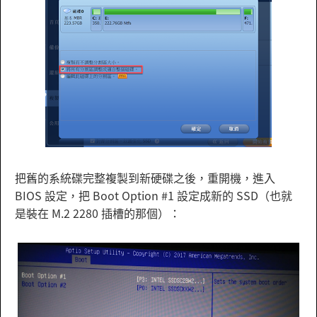
把舊的系統碟完整複製到新硬碟之後，重開機，進入
BIOS 設定，把 Boot Option #1 設定成新的 SSD（也就
是裝在 M.2 2280 插槽的那個）：