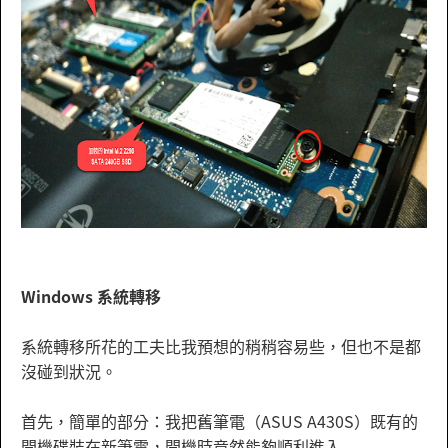
Windows 系統轉移
系統轉移所花的工夫比我預想的稍稍容易些，但也不是都
沒碰到狀況。
首先，簡單的部分：我把舊筆電（ASUS A430S）既有的
開機碟裝在新筆電，開機時竟然能夠順利進入