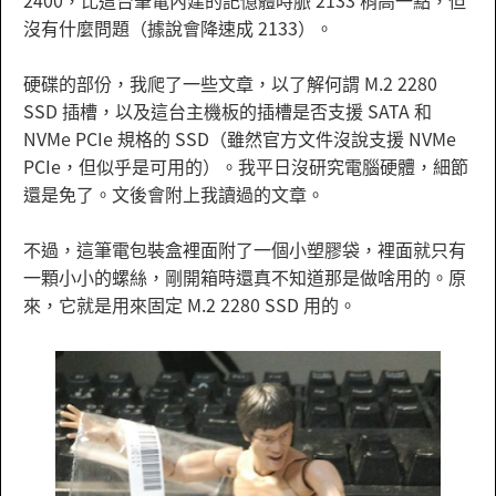
2400，比這台筆電內建的記憶體時脈 2133 稍高一點，但
沒有什麼問題（據說會降速成 2133）。
硬碟的部份，我爬了一些文章，以了解何謂 M.2 2280
SSD 插槽，以及這台主機板的插槽是否支援 SATA 和
NVMe PCIe 規格的 SSD（雖然官方文件沒說支援 NVMe
PCIe，但似乎是可用的）。我平日沒研究電腦硬體，細節
還是免了。文後會附上我讀過的文章。
不過，這筆電包裝盒裡面附了一個小塑膠袋，裡面就只有
一顆小小的螺絲，剛開箱時還真不知道那是做啥用的。原
來，它就是用來固定 M.2 2280 SSD 用的。