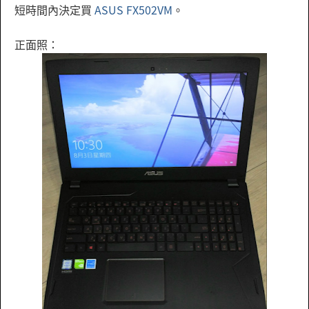
短時間內決定買
ASUS FX502VM
。
正面照：