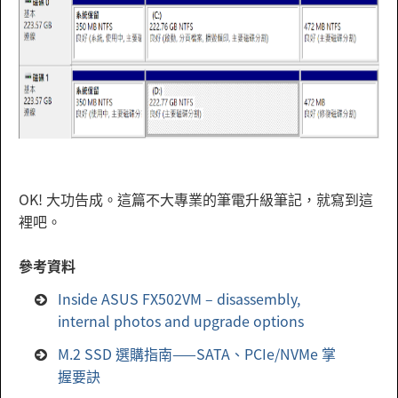
OK! 大功告成。這篇不大專業的筆電升級筆記，就寫到這
裡吧。
參考資料
Inside ASUS FX502VM – disassembly,
internal photos and upgrade options
M.2 SSD 選購指南——SATA、PCIe/NVMe 掌
握要訣