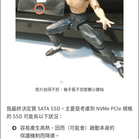
照片拍得不好，幾乎看不到那顆小螺絲
我最終決定買 SATA SSD。主要是考慮到 NVMe PCIe 規格
的 SSD 可能有以下狀況：
容易產生高熱，因而（可能會）啟動本身的
保護機制而降速。