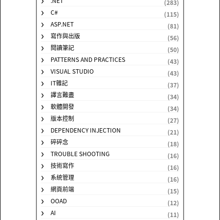
.NET
(283)
C#
(115)
ASP.NET
(81)
寫作與出版
(56)
閱讀筆記
(50)
PATTERNS AND PRACTICES
(43)
VISUAL STUDIO
(43)
IT雜記
(37)
譯言難盡
(34)
軟體開發
(34)
版本控制
(27)
DEPENDENCY INJECTION
(21)
碎碎念
(18)
TROUBLE SHOOTING
(16)
技術寫作
(16)
系統管理
(16)
網頁前端
(15)
OOAD
(12)
AI
(11)