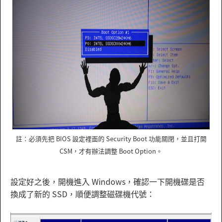
註：必須先把 BIOS 設定裡面的 Security Boot 功能關閉，並且打開
CSM，才有辦法調整 Boot Option。
設定好之後，開機進入 Windows，確認一下開機碟是否
換成了新的 SSD，順便調整磁碟機代號：