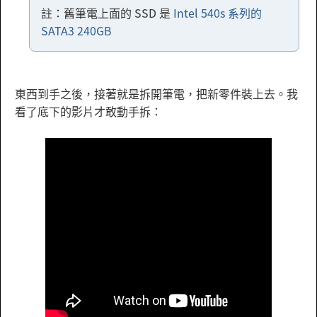
註：舊筆電上面的 SSD 是
Intel 540s 系列的
SATA3 240GB
東西到手之後，接著就是拆開筆電，把新零件裝上去。我
看了底下的影片才敢動手拆：