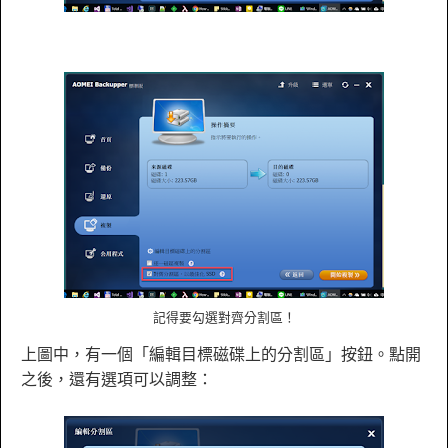
記得要勾選對齊分割區！
上圖中，有一個「編輯目標磁碟上的分割區」按鈕。點開
之後，還有選項可以調整：