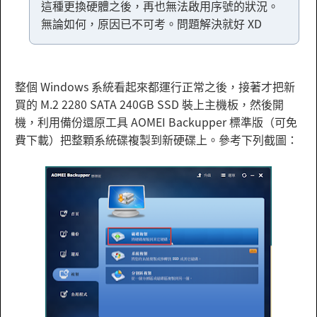
這種更換硬體之後，再也無法啟用序號的狀況。
無論如何，原因已不可考。問題解決就好 XD
整個 Windows 系統看起來都運行正常之後，接著才把新
買的 M.2 2280 SATA 240GB SSD 裝上主機板，然後開
機，利用備份還原工具 AOMEI Backupper 標準版（可免
費下載）把整顆系統碟複製到新硬碟上。參考下列截圖：