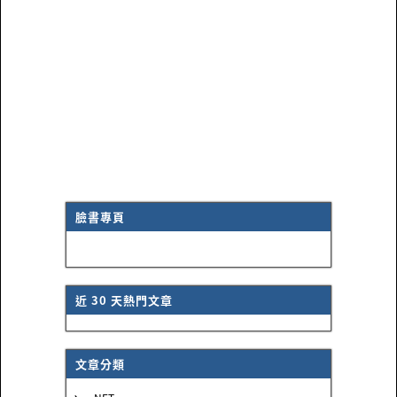
臉書專頁
近 30 天熱門文章
文章分類