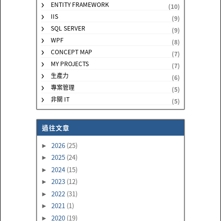
ENTITY FRAMEWORK
(10)
IIS
(9)
SQL SERVER
(9)
WPF
(8)
CONCEPT MAP
(7)
MY PROJECTS
(7)
生產力
(6)
專案管理
(5)
非關 IT
(5)
過往文章
2026
(25)
►
2025
(24)
►
2024
(15)
►
2023
(12)
►
2022
(31)
►
2021
(1)
►
2020
(19)
►