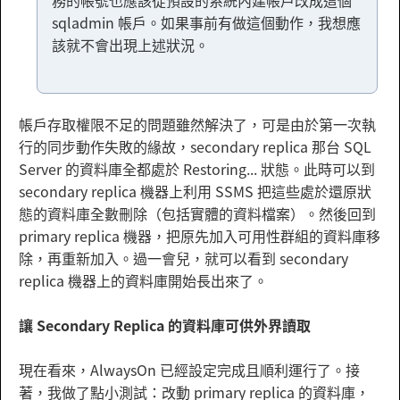
務的帳號也應該從預設的系統內建帳戶改成這個
sqladmin 帳戶。如果事前有做這個動作，我想應
該就不會出現上述狀況。
帳戶存取權限不足的問題雖然解決了，可是由於第一次執
行的同步動作失敗的緣故，secondary replica 那台 SQL
Server 的資料庫全都處於 Restoring... 狀態。此時可以到
secondary replica 機器上利用 SSMS 把這些處於還原狀
態的資料庫全數刪除（包括實體的資料檔案）。然後回到
primary replica 機器，把原先加入可用性群組的資料庫移
除，再重新加入。過一會兒，就可以看到 secondary
replica 機器上的資料庫開始長出來了。
讓 Secondary Replica 的資料庫可供外界讀取
現在看來，AlwaysOn 已經設定完成且順利運行了。接
著，我做了點小測試：改動 primary replica 的資料庫，