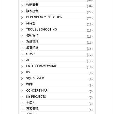
軟體開發
(34)
版本控制
(27)
DEPENDENCY INJECTION
(21)
碎碎念
(18)
TROUBLE SHOOTING
(16)
技術寫作
(16)
系統管理
(16)
網頁前端
(15)
OOAD
(12)
AI
(11)
ENTITY FRAMEWORK
(10)
IIS
(9)
SQL SERVER
(9)
WPF
(8)
CONCEPT MAP
(7)
MY PROJECTS
(7)
生產力
(6)
專案管理
(5)