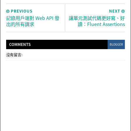
PREVIOUS
NEXT
記錄用戶端對 Web API 發
讓單元測試代碼更好寫、好
出的所有請求
讀：Fluent Assertions
COMMENT
S
BLOGGER
沒有留言: