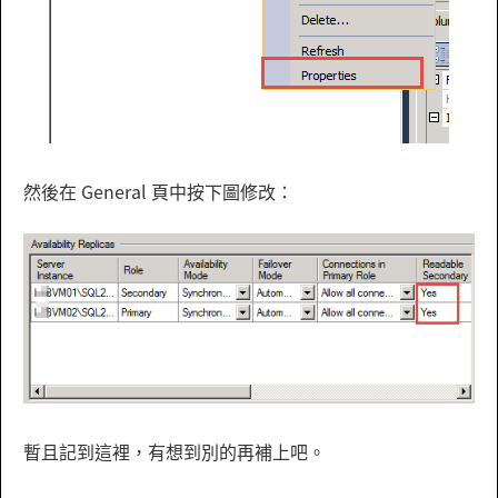
然後在 General 頁中按下圖修改：
暫且記到這裡，有想到別的再補上吧。