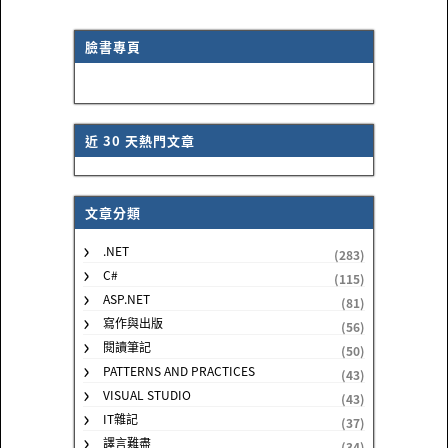
臉書專頁
近 30 天熱門文章
文章分類
.NET
(283)
C#
(115)
ASP.NET
(81)
寫作與出版
(56)
閱讀筆記
(50)
PATTERNS AND PRACTICES
(43)
VISUAL STUDIO
(43)
IT雜記
(37)
譯言難盡
(34)