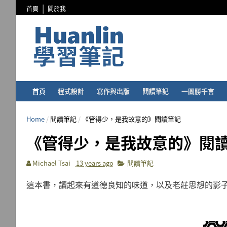
首頁
關於我
首頁
程式設計
寫作與出版
閱讀筆記
一圖勝千言
Home
/
閱讀筆記
/
《管得少，是我故意的》閱讀筆記
《管得少，是我故意的》閱
Michael Tsai
13 years ago
閱讀筆記
這本書，讀起來有道德良知的味道，以及老莊思想的影