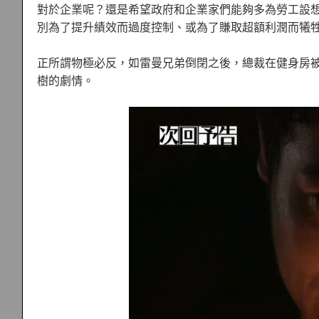
對於企業呢？還是希望政府和企業家們能夠多為勞工設
別為了提升績效而過度控制、或為了賺取超額利潤而犧
正所謂物極必反，如雷曼兄弟倒閉之後，總裁在健身房
樹的劇情。