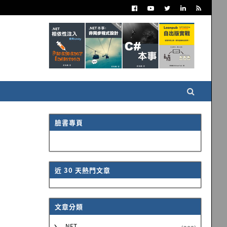
臉書專頁
近 30 天熱門文章
文章分類
.NET