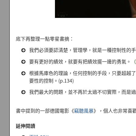
底下再整理一點零星書摘：
我們必須要認清楚，管理學，就是一種控制性的手段。(
要有更好的績效，就要有把績效擺一邊的勇氣。
（
根據馬庫色的理論，任何控制的手段，只要超越了
要性的控制。(p.134)
我們最大的問題，並不再於太過不切實際，而是過於
書中提到的一部德國電影《
竊聽風暴
》，個人也非常喜
延伸閱讀