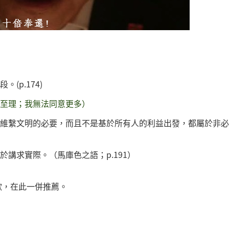
p.174)
至理；我無法同意更多）
維繫文明的必要，而且不是基於所有人的利益出發，都屬於非必
講求實際。（馬庫色之語；p.191）
歡，在此一併推薦。