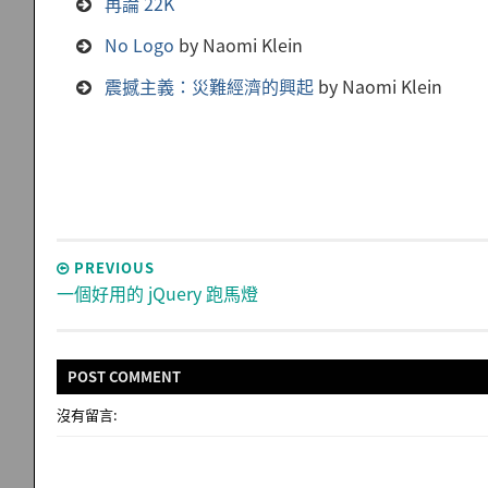
再論 22K
No Logo
by Naomi Klein
震撼主義：災難經濟的興起
by Naomi Klein
PREVIOUS
一個好用的 jQuery 跑馬燈
POST
COMMENT
沒有留言: