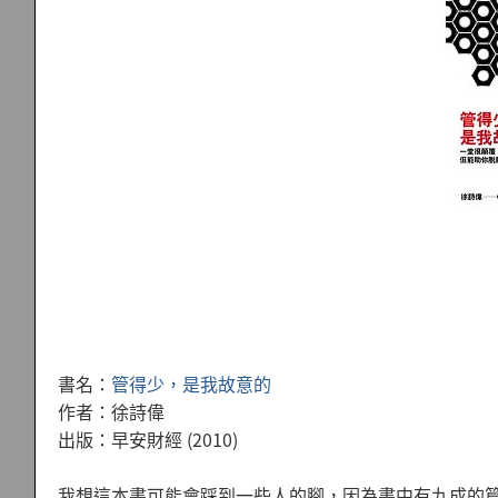
書名：
管得少，是我故意的
作者：徐詩偉
出版：早安財經 (2010)
我想這本書可能會踩到一些人的腳，因為書中有九成的