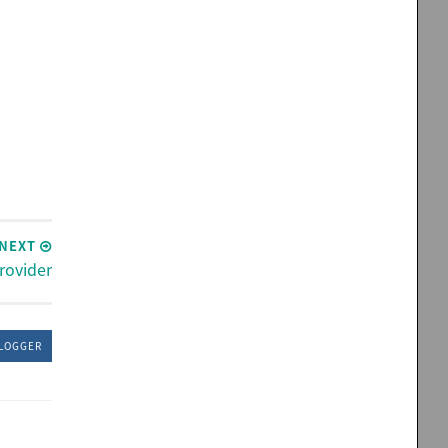
NEXT
rovider
LOGGER