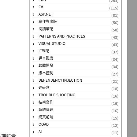
(283)
C#
(115)
ASP.NET
(81)
寫作與出版
(56)
閱讀筆記
(50)
PATTERNS AND PRACTICES
(43)
VISUAL STUDIO
(43)
IT雜記
(37)
譯言難盡
(34)
軟體開發
(34)
版本控制
(27)
DEPENDENCY INJECTION
(21)
碎碎念
(18)
TROUBLE SHOOTING
(16)
技術寫作
(16)
系統管理
(16)
網頁前端
(15)
OOAD
(12)
AI
(11)
為理所當