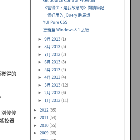
Git Source Control Provider
《管得少，是我故意的》閱讀筆記
一個好用的 jQuery 跑馬燈
YUI Pure CSS
更新至 Windows 8.1 之後
9月 2013
(1)
►
8月 2013
(5)
►
7月 2013
(2)
►
6月 2013
(8)
►
5月 2013
(4)
►
所獲得的
4月 2013
(4)
►
3月 2013
(12)
►
2月 2013
(6)
►
。
1月 2013
(11)
►
2012
(85)
►
。別傻傻
2011
(54)
►
遙控器
2010
(55)
►
2009
(68)
►