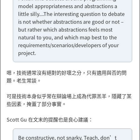
model appropriateness and abstractions a
little silly....The interesting question to debate
is not whether abstractions are good or not –
but rather which abstractions feels most
natural to you, and which map best to the
requirements/scenarios/developers of your
project.
嗯，技術通常沒有絕對的好壞之分，只有適用與否的問
題。老生常談。
可是技術本身似乎常在辯論場上成為代罪羔羊，隱藏了某
些因素，掩蓋了部分事實。
Scott Gu 在文末的提醒也是良心建議：
Be constructive, not snarky. Teach, don’t