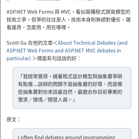
ASP.NET Web Forms 與 MVC，看似兩種程式撰寫模型的
技術之爭，但爭的往往是人，技術本身則無絕對優劣，端
看誰用，怎麼用，用在哪裡。
Scott Gu 在他的文章＜
A
bout Technical Debates (and
ASP.NET Web Forms and ASP.NET MVC debates in
particular)
＞裡面有句話說的好：
「我經常覺得，繞著程式設計模型與抽象層爭辯
有點傻....該辯的問題不是抽象層的好壞，而是哪
些抽象層對你來說最自然，最適合你目前專案的
需求／情境／開發人員。」
原文：
I often find debates around programming