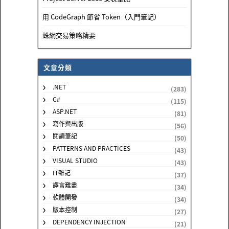
用 CodeGraph 節省 Token（入門筆記）
蛛網交易策略精要
文章分類
.NET
(283)
C#
(115)
ASP.NET
(81)
寫作與出版
(56)
閱讀筆記
(50)
PATTERNS AND PRACTICES
(43)
VISUAL STUDIO
(43)
IT雜記
(37)
譯言難盡
(34)
軟體開發
(34)
版本控制
(27)
DEPENDENCY INJECTION
(21)