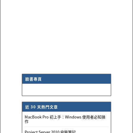
臉書專頁
近 30 天熱門文章
MacBook Pro 初上手：Windows 使用者必知操
作
Project Server 2010 安裝筆記