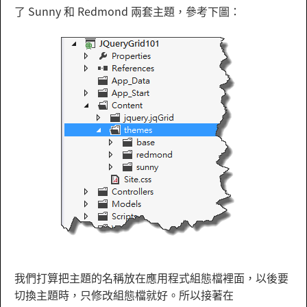
了 Sunny 和 Redmond 兩套主題，參考下圖：
我們打算把主題的名稱放在應用程式組態檔裡面，以後要
切換主題時，只修改組態檔就好。所以接著在