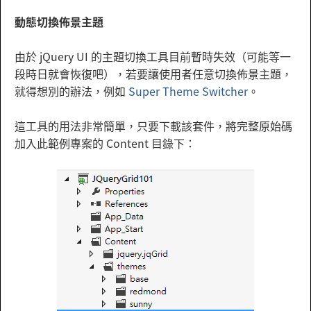
動態切換佈景主題
由於 jQuery UI 的主題切換工具目前暫時失效（可能等一
段時日就會恢復吧），若要讓使用者任意切換佈景主題，
就得想別的辦法，例如
Super Theme Switcher
。
這工具的用法非常簡單，只要下載該套件，將完整原始碼
加入此範例專案的 Content 目錄下：