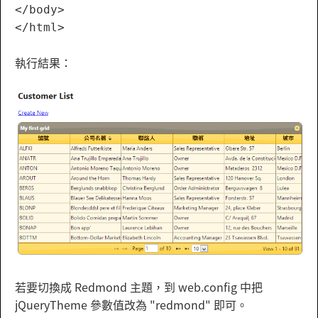
</body>

執行結果：
若要切換成 Redmond 主題，到 web.config 中把
jQueryTheme 參數值改為 "redmond" 即可。