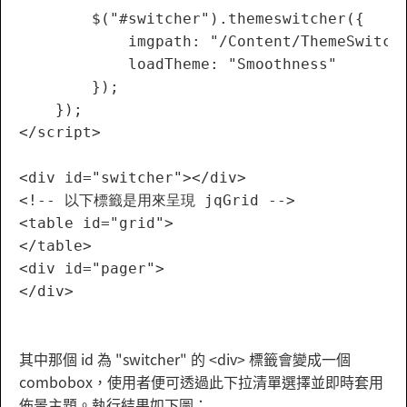
        $("#switcher").themeswitcher({

            imgpath: "/Content/ThemeSwitche
            loadTheme: "Smoothness"

        });

    });

</script>

<div id="switcher"></div>

<!-- 以下標籤是用來呈現 jqGrid -->

<table id="grid">

</table>

<div id="pager">

</div>

其中那個 id 為 "switcher" 的 <div> 標籤會變成一個
combobox，使用者便可透過此下拉清單選擇並即時套用
佈景主題。執行結果如下圖：