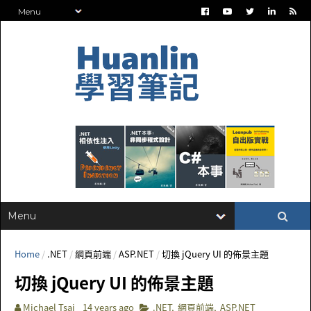
Home
/
.NET
/
網頁前端
/
ASP.NET
/
切換 jQuery UI 的佈景主題
切換 jQuery UI 的佈景主題
Michael Tsai
14 years ago
.NET
,
網頁前端
,
ASP.NET