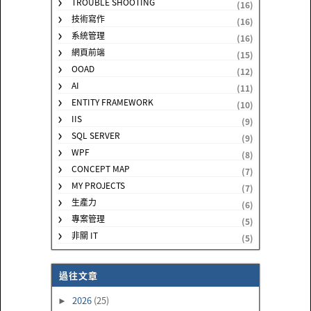
TROUBLE SHOOTING
(16)
技術寫作
(16)
系統管理
(16)
網頁前端
(15)
OOAD
(12)
AI
(11)
ENTITY FRAMEWORK
(10)
IIS
(9)
SQL SERVER
(9)
WPF
(8)
CONCEPT MAP
(7)
MY PROJECTS
(7)
生產力
(6)
專案管理
(5)
非關 IT
(5)
過往文章
2026
(25)
►