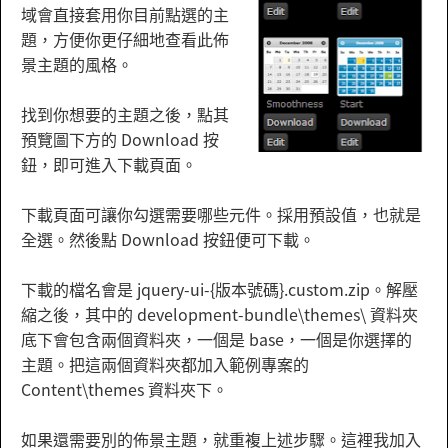
域會直接套用你目前點選的主
題，方便你更仔細地查看此佈
景主題的風格。
找到你想要的主題之後，點其
預覽圖下方的 Download 按
鈕，即可進入下載頁面。
下載頁面可讓你勾選需要哪些元件。採用預設值，也就是
全選。然後點 Download 按鈕便可下載。
下載的檔名會是 jquery-ui-{版本號碼}.custom.zip。解壓
縮之後，其中的 development-bundle\themes\ 資料夾
底下會包含兩個資料夾，一個是 base，一個是你選擇的
主題。把這兩個資料夾都加入範例專案的
Content\themes 資料夾下。
如果還需要別的佈景主題，就重複上述步驟。這裡我加入