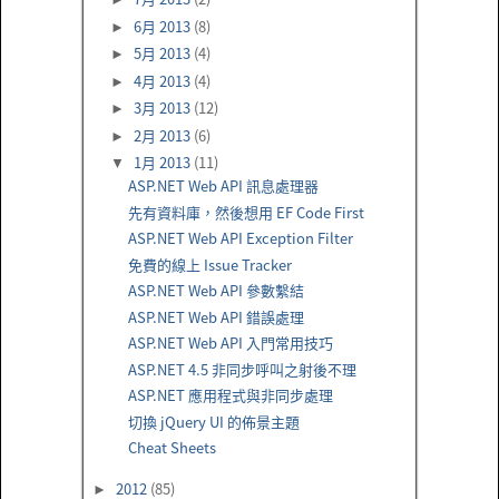
6月 2013
(8)
►
5月 2013
(4)
►
4月 2013
(4)
►
3月 2013
(12)
►
2月 2013
(6)
►
1月 2013
(11)
▼
ASP.NET Web API 訊息處理器
先有資料庫，然後想用 EF Code First
ASP.NET Web API Exception Filter
免費的線上 Issue Tracker
ASP.NET Web API 參數繫結
ASP.NET Web API 錯誤處理
ASP.NET Web API 入門常用技巧
ASP.NET 4.5 非同步呼叫之射後不理
ASP.NET 應用程式與非同步處理
切換 jQuery UI 的佈景主題
Cheat Sheets
2012
(85)
►