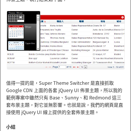
值得一提的是，Super Theme Switcher 是直接抓取
Google CDN 上面的各套 jQuery UI 佈景主題，所以我的
範例專案中雖然只有 Base、Sunny、和 Redmond 這三
套布景主題，對它並無影響。也就是說，我們的網頁是直
接使用 jQuery UI 線上提供的全套佈景主題。
小結