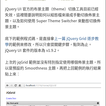
jQuery UI 官方的布景主題（theme）切換工具目前已經
失效，這裡簡要說明如何以組態檔來達成手動切換佈景主
題，以及如何使用 Super Theme Switcher 來動態切換佈
景主題。
底下的範例程式碼，是直接拿
上一篇 jQuery Grid 逐步教
學
的範例來修改，所以只會提關鍵步驟，點到為止。
jQuery UI 套件的版本為 v1.9.2。
上次的 jqGrid 範例並沒有特別指定使用哪個佈景主題，所
以是預設的 Smoothness 主題。再把上回範例的執行結果
貼上來：