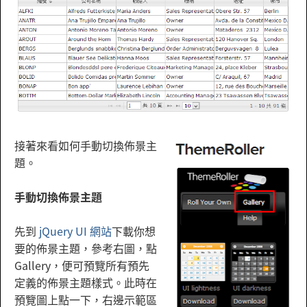
接著來看如何手動切換佈景主
題。
手動切換佈景主題
先到
jQuery UI 網站
下載你想
要的佈景主題，參考右圖，點
Gallery，便可預覽所有預先
定義的佈景主題樣式。此時在
預覽圖上點一下，右邊示範區