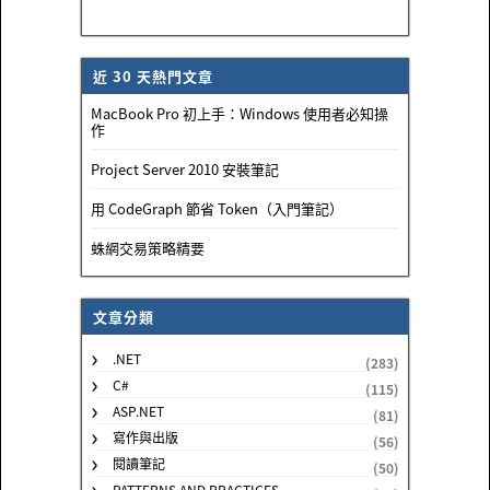
近 30 天熱門文章
MacBook Pro 初上手：Windows 使用者必知操
作
Project Server 2010 安裝筆記
用 CodeGraph 節省 Token（入門筆記）
蛛網交易策略精要
文章分類
.NET
(283)
C#
(115)
ASP.NET
(81)
寫作與出版
(56)
閱讀筆記
(50)
PATTERNS AND PRACTICES