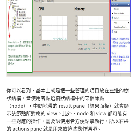
你可以看到，基本上就是把一些管理的項目放在左邊的樹
狀結構，當使用者點選樹狀結構中的某個節點
（node），中間地帶的 result pane（結果面板）就會顯
示該節點所對應的 view。此外，node 和 view 都可能有
一些對應的操作，需要讓使用者方便點擊執行，所以右邊
的 actions pane 就是用來放這些動作選項。