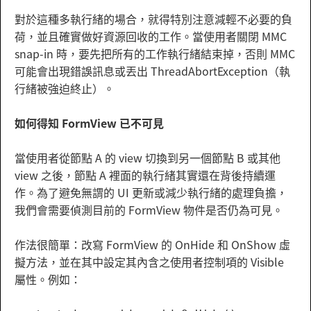
對於這種多執行緒的場合，就得特別注意減輕不必要的負
荷，並且確實做好資源回收的工作。當使用者關閉 MMC
snap-in 時，要先把所有的工作執行緒結束掉，否則 MMC
可能會出現錯誤訊息或丟出 ThreadAbortException（執
行緒被強迫終止）。
如何得知 FormView 已不可見
當使用者從節點 A 的 view 切換到另一個節點 B 或其他
view 之後，節點 A 裡面的執行緒其實還在背後持續運
作。為了避免無謂的 UI 更新或減少執行緒的處理負擔，
我們會需要偵測目前的 FormView 物件是否仍為可見。
作法很簡單：改寫 FormView 的 OnHide 和 OnShow 虛
擬方法，並在其中設定其內含之使用者控制項的 Visible
屬性。例如：