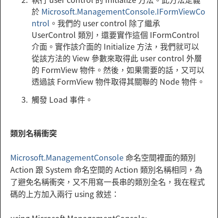
於
Microsoft.ManagementConsole.IFormViewCo
ntrol
。我們的 user control 除了繼承
UserControl 類別，還要實作這個 IFormControl
介面。實作該介面的 Initialize 方法，我們就可以
從該方法的 View 參數來取得此 user control 外層
的 FormView 物件。然後，如果需要的話，又可以
透過該 FormView 物件取得其關聯的 Node 物件。
觸發 Load 事件。
類別名稱衝突
Microsoft.ManagementConsole
命名空間裡面的類別
Action 跟 System 命名空間的 Action 類別名稱相同，為
了避免名稱衝突，又不用寫一長串的類別全名，我在程式
碼的上方加入兩行 using 敘述：