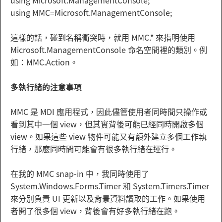
using Microsoft.ManagementConsole;
using MMC=Microsoft.ManagementConsole;
這樣的話，碰到名稱衝突時，就用 MMC.* 來指明使用
Microsoft.ManagementConsole 命名空間裡的類別。例
如：MMC.Action。
多執行緒的注意事項
MMC 是 MDI 應用程式，因此儘管使用者同時間只操作或
看到其中一個 view，但其實背後可能已經同時開啟多個
view。如果這些 view 物件可能又有額外建立多個工作執
行緒，那麼同時間可能會有很多執行緒在運行。
在我的 MMC snap-in 中，我同時使用了
System.Windows.Forms.Timer 和 System.Timers.Timer
來分別負責 UI 更新以及背景資料讀取的工作。如果使用
者開了很多個 view，背後會有好多執行緒在跑。