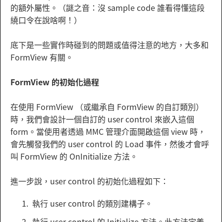
的額外屬性。（謎之音：沒 sample code 誰看得懂這段
繞口令在說啥啊！）
底下是一些實作時碰到的問題或值得注意的地方，大多和
FormView 有關。
FormView 的初始化過程
在使用 FormView （或繼承自 FormView 的自訂類別）
時，我們會設計一個自訂的 user control 來嵌入這個
form。當使用者透過 MMC 管理介面開啟這個 view 時，
會先觸發我們的 user control 的 Load 事件，然後才會呼
叫 FormView 的 OnInitialize 方法。
進一步說，user control 的初始化過程如下：
執行 user control 的類別建構子。
執行 user control 的 Initialize 方法。此方法定義