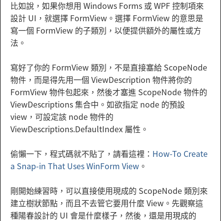
比如說，如果你想用 Windows Forms 或 WPF 控制項來
設計 UI，就選擇 FormView。選擇 FormView 的意思是
寫一個 FormView 的子類別，以便提供額外的屬性或方
法。
寫好了你的 FormView 類別，不是直接塞給 ScopeNode
物件，而是得先用一個 ViewDescription 物件將你的
FormView 物件包起來，然後才塞進 ScopeNode 物件的
ViewDescriptions 集合中。如欲指定 node 的預設
view，可設定該 node 物件的
ViewDescriptions.DefaultIndex 屬性。
偷懶一下，程式碼就不貼了，請看這裡：
How-To Create
a Snap-in That Uses WinForm View
。
剛開始練習時，可以直接使用現成的 ScopeNode 類別來
建立樹狀節點，而且不去管它要用什麼 View。先觀察這
種陽春設計的 UI 會是什麼樣子，然後，還是用現成的