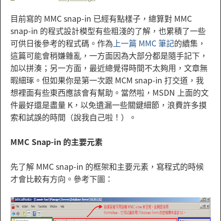
目前寫的 MMC snap-in 已經有點樣子，總算對 MMC
snap-in 的程式設計模型有些粗淺的了解，也累積了一些
可供日後參考的程式碼。作為
上一篇 MMC 筆記
的續集，
這篇可能會稍嫌雜亂，一方面因為大部分都是隨手記下，
加以拼湊；另一方面，最近總覺得時間不太夠用，文章無
暇細琢。但如果你是第一次跟 MCM snap-in 打交道，我
想裡面有些東西應該會有幫助。當然啦，MSDN 上面的文
件最好還是盡量 K，以免遺漏一些關鍵細節，浪費許多摸
索和試誤的時間（說我自己啦！）。
MMC Snap-in 的主要元素
先了解 MMC snap-in 的框架和主要元素，寫程式的時候
才會比較有方向。參考下圖：