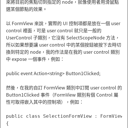
來將目前的焦點切到指定的 node，就像使用者用滑鼠點
選某個節點的效果。
以 FormView 來說，實際的 UI 控制項都是放在一個 user
control 裡面，可是 user control 就只是一般的
UserControl 子類別，它沒有 SelectScopeNode 方法，
所以如果想要讓 user control 中的某個按鈕被按下去時切
換到特定的 node，我的作法是在我的 user control 類別
中 expose 一個事件，例如：
public event Action<string> Button1Clicked;
然後，在我的自訂 FormView 類別中訂閱 user control 的
Button1Clicked 事件（FormView 類別有個 Control 屬
性可取得嵌入其中的控制項），例如：
public class SelectionFormView : FormView

{
