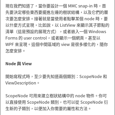
現在我們知道了，當你要設計一個 MMC snap-in 時，首
先要決定哪些東西要擺進左邊的樹狀結構，以及它們的層
次要怎麼安排。接著就是當使用者點擊某個 node 時，要
以什麼方式呈現，比如說，以 ListView 來顯示其子節點的
清單（這是預設的展現方式），或者嵌入一個 Windows
Forms 的 user control，或者顯示一個網頁，甚至以
WPF 來呈現。這個中間區域的 view 是很多樣化的，隨你
怎麼安排。
Node 與 View
開始寫程式時，至少要先知道兩個類別：ScopeNode 和
ViewDescription。
ScopeNode 可用來建立樹狀結構中的 node 物件。你可
以直接使用 ScopeNode 類別，也可以從 ScopeNode 衍
生新的子類別，以便加入你需要的屬性和方法。