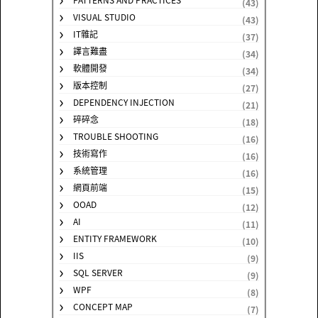
(43)
VISUAL STUDIO
(43)
IT雜記
(37)
譯言難盡
(34)
軟體開發
(34)
版本控制
(27)
DEPENDENCY INJECTION
(21)
碎碎念
(18)
TROUBLE SHOOTING
(16)
技術寫作
(16)
系統管理
(16)
網頁前端
(15)
OOAD
(12)
AI
(11)
ENTITY FRAMEWORK
(10)
IIS
(9)
SQL SERVER
(9)
WPF
(8)
CONCEPT MAP
(7)