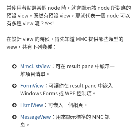
當使用者點選某個 node 時，就會顯示該 node 所對應的
預設 view。既然有預設 view，那就代表一個 node 可以
有多種 view 囉？Yes!
在設計 view 的時候，得先知道 MMC 提供哪些類型的
view，共有下列幾種：
MmcListView
：可在 result pane 中顯示一
堆項目清單。
FormView
：可讓你在 result pane 中嵌入
Windows Forms 或 WPF 控制項。
HtmlView
：可嵌入一個網頁。
MessageView
：用來顯示標準的 MMC 訊
息。