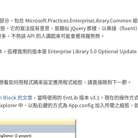
 的一部分，包在 Microsoft.Practices.EnterpriseLibrary.Commo
它的寫法挺有意思，是類似 jQuery 那樣，以串接（fluent
，不熟該 API 的人讀起來可能會覺得霧煞煞。
裡我用的版本是 Enterprise Library 5.0 Optional Update
而且只想看如何用程式碼來設定應用程式組態，請直接跳到下一節。
tion Block 的文章
，當時使用的 EntLib 版本 v3.1。現在的操作
ion Explorer 中，以點右鍵的方式為 App.config 加入所需之組態