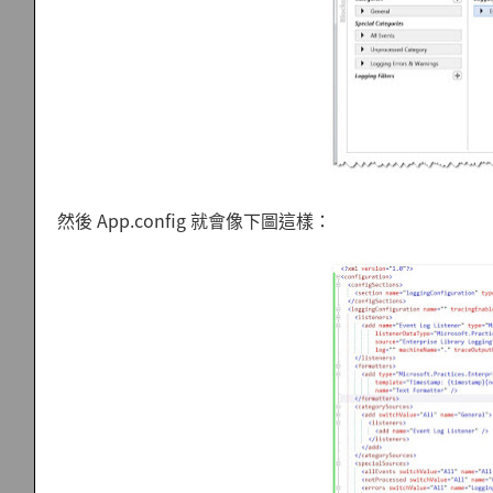
然後 App.config 就會像下圖這樣：