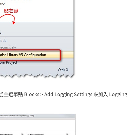
locks > Add Logging Settings 來加入 Logging