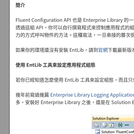
簡介
Fluent Configuration API 也是 Enterprise Library
透過這組 API，你可以自行撰寫程式來控制應用程式的組態。
力的方式呼叫物件的方法。這種寫法，一旦串接的層次很多
如果你的環境還沒有安裝 EntLib，請到
官網
下載最新版本。這
使用 EntLib 工具來設定應用程式組態
若你已經知道怎麼使用 EntLib 工具來設定組態，
幾年前寫過幾篇
Enterprise Library Logging Applica
多，安裝好 Enterprise Library 之後，還是在 Solut