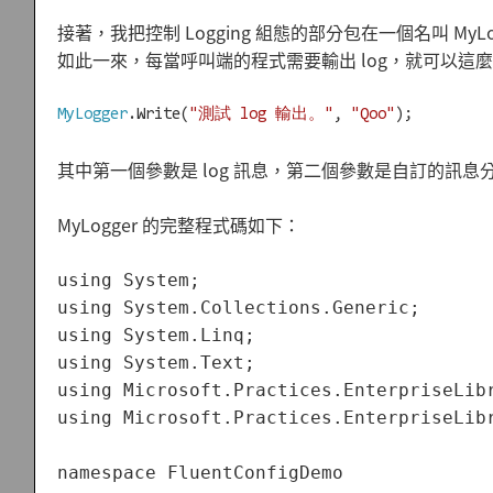
接著，我把控制 Logging 組態的部分包在一個名叫 My
如此一來，每當呼叫端的程式需要輸出 log，就可以這
MyLogger
.Write(
"測試 log 輸出。"
, 
"Qoo"
其中第一個參數是 log 訊息，第二個參數是自訂的訊息
MyLogger 的完整程式碼如下：
using System;

using System.Collections.Generic;

using System.Linq;

using System.Text;

using Microsoft.Practices.EnterpriseLibr
using Microsoft.Practices.EnterpriseLibr
namespace FluentConfigDemo
