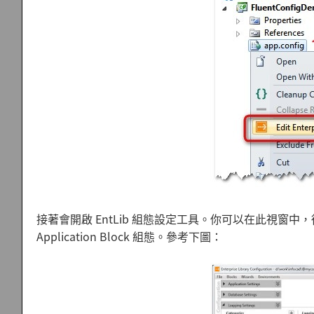
接著會開啟 EntLib 組態設定工具。你可以在此視窗中，從主選單點 B
Application Block 組態。參考下圖：