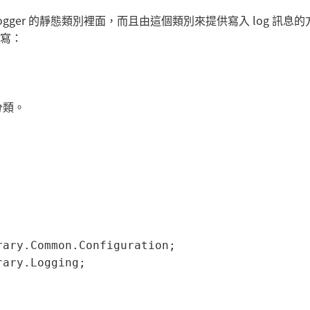
Logger 的靜態類別裡面，而且由這個類別來提供寫入 log 訊息
麼寫：
分類。
ary.Common.Configuration;

ary.Logging;
