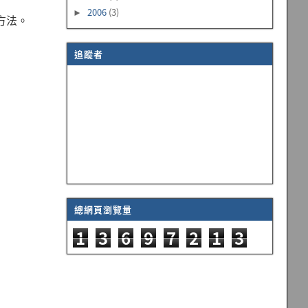
2006
(3)
►
的方法。
追蹤者
總網頁瀏覽量
1
3
6
9
7
2
1
3