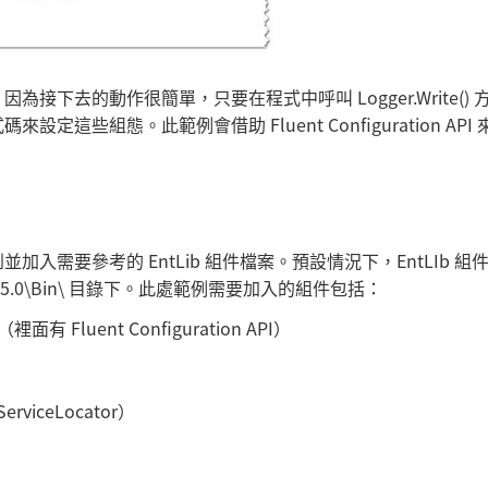
下去的動作很簡單，只要在程式中呼叫 Logger.Write() 
這些組態。此範例會借助 Fluent Configuration API
需要參考的 EntLib 組件檔案。預設情況下，EntLIb 組
ise Library 5.0\Bin\ 目錄下。此處範例需要加入的組件包括：
on （裡面有 Fluent Configuration API）
ServiceLocator）