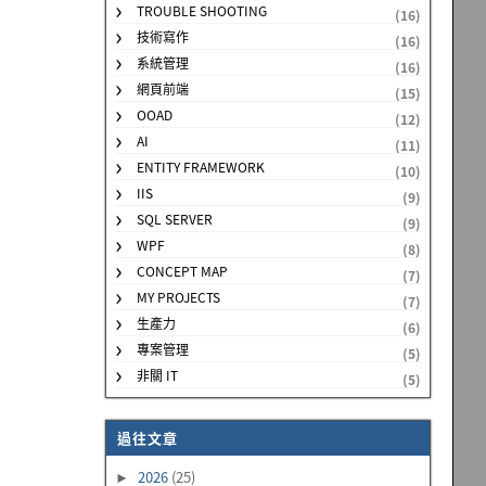
TROUBLE SHOOTING
(16)
技術寫作
(16)
系統管理
(16)
網頁前端
(15)
OOAD
(12)
AI
(11)
ENTITY FRAMEWORK
(10)
IIS
(9)
SQL SERVER
(9)
WPF
(8)
CONCEPT MAP
(7)
MY PROJECTS
(7)
生產力
(6)
專案管理
(5)
非關 IT
(5)
過往文章
2026
(25)
►