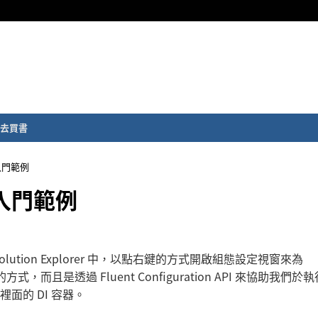
去買書
I 入門範例
PI 入門範例
 Solution Explorer 中，以點右鍵的方式開啟組態設定視窗來為
，而且是透過 Fluent Configuration API 來協助我們於
 裡面的 DI 容器。