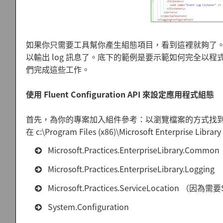
如果你只需要工具幫你產生組態項目，看到這裡就夠了。因為接
以輸出 log 訊息了。底下的範例是要示範如何完全以程式碼來設定
們完成這些工作。
使用 Fluent Configuration API 來設定應用程式組態
首先，為你的專案加入組件參考：以瀏覽檔案的方式找到並加入
在 c:\Program Files (x86)\Microsoft Enterpr
Microsoft.Practices.EnterpriseLibrary.Comm
Microsoft.Practices.EnterpriseLibrary.Logging
Microsoft.Practices.ServiceLocation （因為需要
System.Configuration