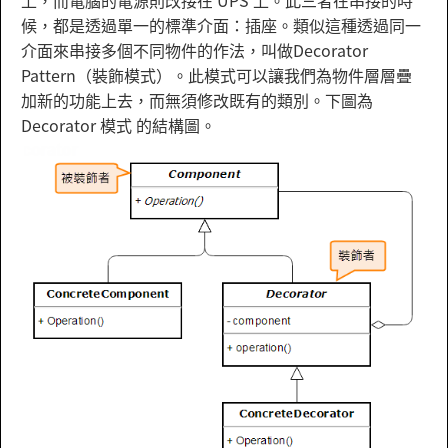
上，而電腦的電源則改接在 UPS 上。此三者在串接的時
候，都是透過單一的標準介面：插座。類似這種透過同一
介面來串接多個不同物件的作法，叫做Decorator
Pattern（裝飾模式）。此模式可以讓我們為物件層層疊
加新的功能上去，而無須修改既有的類別。下圖為
Decorator 模式 的結構圖。