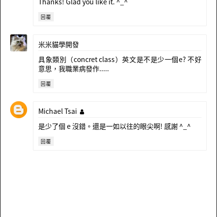
Thanks! Glad you like it. ^_^
回覆
米米貓學開發
具象類別（concret class）英文是不是少一個e? 不好
意思，我職業病發作.....
回覆
Michael Tsai
是少了個 e 沒錯。還是一如以往的眼尖啊! 感謝 ^_^
回覆