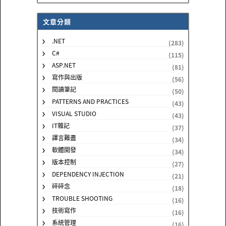
文章分類
.NET
(283)
C#
(115)
ASP.NET
(81)
寫作與出版
(56)
閱讀筆記
(50)
PATTERNS AND PRACTICES
(43)
VISUAL STUDIO
(43)
IT雜記
(37)
譯言難盡
(34)
軟體開發
(34)
版本控制
(27)
DEPENDENCY INJECTION
(21)
碎碎念
(18)
TROUBLE SHOOTING
(16)
技術寫作
(16)
系統管理
(16)