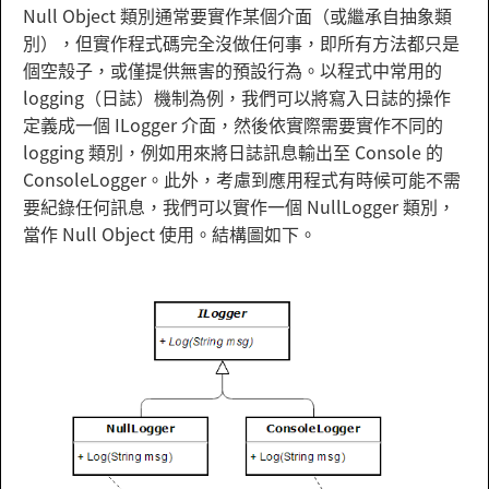
Null Object 類別通常要實作某個介面（或繼承自抽象類
別），但實作程式碼完全沒做任何事，即所有方法都只是
個空殼子，或僅提供無害的預設行為。以程式中常用的
logging（日誌）機制為例，我們可以將寫入日誌的操作
定義成一個 ILogger 介面，然後依實際需要實作不同的
logging 類別，例如用來將日誌訊息輸出至 Console 的
ConsoleLogger。此外，考慮到應用程式有時候可能不需
要紀錄任何訊息，我們可以實作一個 NullLogger 類別，
當作 Null Object 使用。結構圖如下。