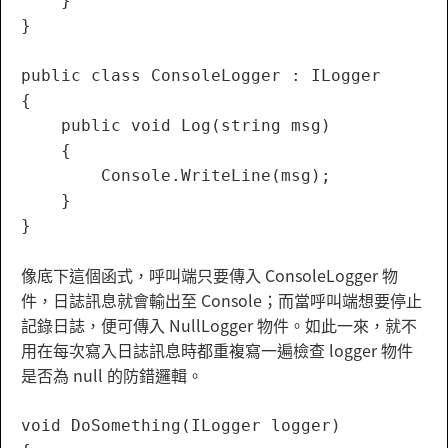
    }

}

public class ConsoleLogger : ILogger

{

    public void Log(string msg)

    {

        Console.WriteLine(msg);

    }

像底下這個函式，呼叫端只要傳入 ConsoleLogger 物
件，日誌訊息就會輸出至 Console；而當呼叫端想要停止
記錄日誌，便可傳入 NullLogger 物件。如此一來，就不
用在每次寫入日誌訊息時都重複寫一遍檢查 logger 物件
是否為 null 的防錯邏輯。
void DoSomething(ILogger logger)
