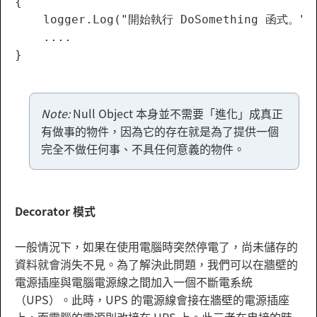
{

    logger.Log("開始執行 DoSomething 函式。");
    ....

Note:
Null Object 本身並不需要「進化」成真正
有做事的物件，因為它的存在就是為了提供一個
完全不做任何事、不具任何意義的物件。
Decorator 模式
一般情況下，如果在使用電腦時突然停電了，尚未儲存的
資料就會消失不見。為了解決此問題，我們可以在牆壁的
電源插座與電腦電源線之間加入一個不斷電系統
（UPS）。此時，UPS 的電源線會接在牆壁的電源插座