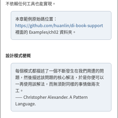
不依賴任何工具也能實現。
本章範例原始碼位置：
https://github.com/huanlin/di-book-support
裡面的 Examples/ch02 資料夾。
設計模式梗概
每個模式都描述了一個不斷發生在我們周遭的問
題，然後描述該問題的核心解法，於是你便可以
一再使用該解法，而無須對同樣的事情做兩次
工。
—— Christopher Alexander. A Pattern
Language.