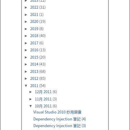
2023
(12)
►
2022
(31)
►
2021
(1)
►
2020
(19)
►
2019
(8)
►
2018
(40)
►
2017
(6)
►
2016
(13)
►
2015
(20)
►
2014
(43)
►
2013
(68)
►
2012
(85)
►
2011
(54)
▼
12月 2011
(6)
►
11月 2011
(3)
►
10月 2011
(6)
▼
Visual Studio 2010 妙用錦囊
Dependency Injection 筆記 (4)
Dependency Injection 筆記 (3)