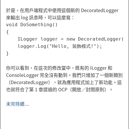
於是，在用戶端程式中使用這個新的 DecoratedLogger
來輸出 log 訊息時，可以這麼寫：
void DoSomething()

{

    ILogger logger = new DecoratedLogger(ne
    logger.Log("Hello, 裝飾模式!");

你可以看到，在這次的修改當中，既有的 ILogger 和
ConsoleLogger 完全沒有動到。我們只增加了一個新類別
（DecoratedLogger），就為應用程式加上了新功能。這
也就符合了第 1 章提過的 OCP（開放／封閉原則）。
未完待續....