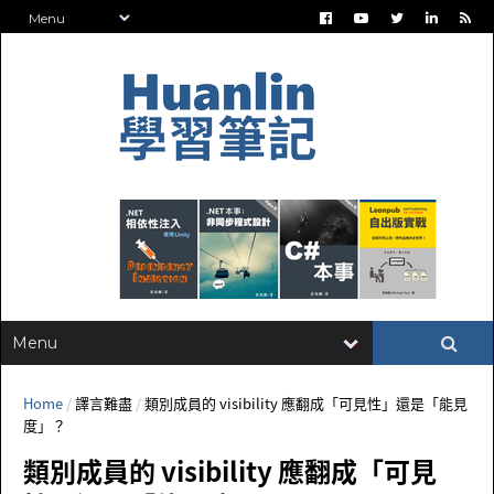
Home
/
譯言難盡
/
類別成員的 visibility 應翻成「可見性」還是「能見
度」？
類別成員的 visibility 應翻成「可見