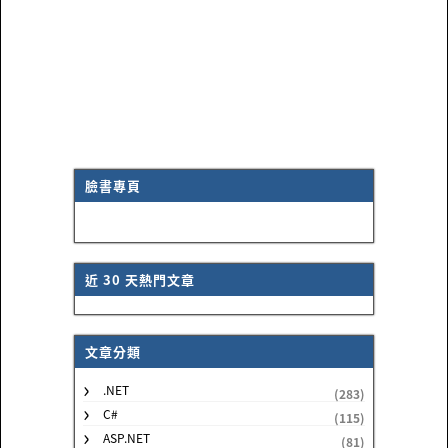
臉書專頁
近 30 天熱門文章
文章分類
.NET
(283)
C#
(115)
ASP.NET
(81)