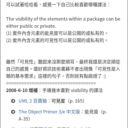
可以試著唸唸看，感覺一下自己比較喜歡哪種譯法：
The visibility of the elements within a package can be
either public or private.
(1) 套件內含元素的能見度可以是公開的或私有的。
(2) 套件內含元素的可見性可以是公開的或私有的。
雖然「可見性」聽起來沒那麼順耳，最終我還是決定順從
自己的感覺。還好資訊技術書籍不會出現像「可見性是人
類的基本需求」這樣的句子，否則就有點麻煩了 :)
===================================
2008-6-10 增補
：手邊幾本書對 visibility 的譯法
UML 2 百寶箱
：
可見度
（p. 165）
The Object Primer 3/e 中文版
：能見度（p.
A-35）