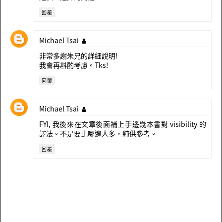
回覆
Michael Tsai
非常多謝朱兄的詳細說明!
我會再斟酌考慮。Tks!
回覆
Michael Tsai
FYI, 我後來在文章後面補上手邊幾本書對 visibility 的
譯法。不是要比哪邊人多，純供參考。
回覆