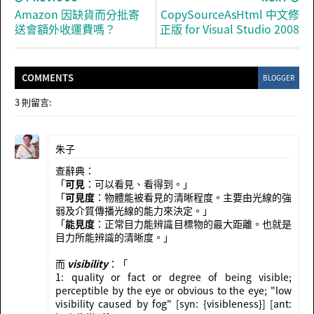
Amazon 因缺貨而分批寄
CopySourceAsHtml 中文修
送會額外收運費嗎？
正版 for Visual Studio 2008
COMMENT
S
BLOGGER
3 則留言:
朱子
查辭典：
「
可見
：可以看見、看得到。」
「
可見度
：物體能被看見的清晰程度。主要由光線的強
弱及介質傳播光線的能力來決定。」
「
能見度
：正常目力能辨識目標物的最大距離。也就是
目力所能辨識的清晰度。」
而
visibility
：「
1: quality or fact or degree of being visible;
perceptible by the eye or obvious to the eye; "low
visibility caused by fog" [syn: {visibleness}] [ant: