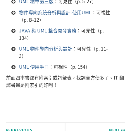
UML 精華第三版
：可見性（p. 5-27）
物件導向系統分析與設計-使用UML
：可視性
（p. B-12）
JAVA 與 UML 整合開發實務
：可見性（p.
134）
UML 物件導向分析與設計
：可見性（p. 11-
3）
UML 使用手冊
：可視性（p. 154）
前面四本書都有附索引或詞彙表，找詞彙方便多了。IT 翻
譯書還是附索引的好啊！
PREVIOUS
NEXT