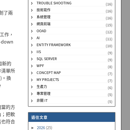
TROUBLE SHOOTING
(16)
技術寫作
(16)
自創了兩
系統管理
(16)
網頁前端
(15)
OOAD
(12)
件工作，
AI
(11)
down
ENTITY FRAMEWORK
(10)
IIS
(9)
SQL SERVER
(9)
加新的
WPF
(8)
作清單所
CONCEPT MAP
(7)
)。換
MY PROJECTS
(7)
e
生產力
(6)
專案管理
(5)
非關 IT
(5)
適當的方
山；把軟
過往文章
這也符合
2026
(25)
►