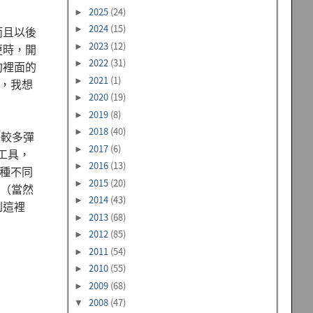
2025
(24)
►
2024
(15)
而且以後
►
2023
(12)
更時，開
►
2022
(31)
約裡面的
►
2021
(1)
►
要，我想
2020
(19)
►
2019
(8)
►
2018
(40)
►
許較多彈
2017
(6)
►
工具，
2016
(13)
►
兩種不同
2015
(20)
►
案（當然
2014
(43)
►
到這裡
2013
(68)
►
2012
(85)
►
2011
(54)
►
2010
(55)
►
2009
(68)
►
2008
(47)
▼