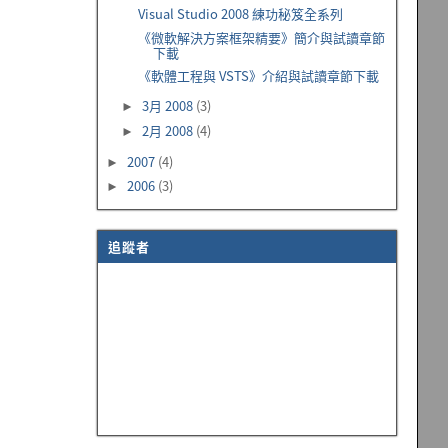
Visual Studio 2008 練功秘笈全系列
《微軟解決方案框架精要》簡介與試讀章節
下載
《軟體工程與 VSTS》介紹與試讀章節下載
3月 2008
(3)
►
2月 2008
(4)
►
2007
(4)
►
2006
(3)
►
追蹤者