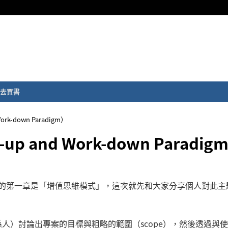
去買書
k-down Paradigm）
and Work-down Paradig
的第一章是「增值思維模式」，這次就先和大家分享個人對此主
人）討論出專案的目標與粗略的範圍（scope），然後透過與